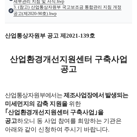
세부관리 지침 및 서식.hwp
3. (참고) 산업통상자원부 국고보조금 통합관리 지침 개정
공고(제2020-90호).hwp
산업통상자원부 공고 제
2021-139
호
산업환경개선지원센터 구축사업
공고
산업통상자원부에서는
제조사업장에서 발생되는
미세먼지의 감축
지원을
위한
｢
산업환경개선지원센터 구축사업
｣
을
공고
하오니 동 사업 참여를 희망하는 기관은
아래와 같이 신청하여 주시기 바랍니다
.