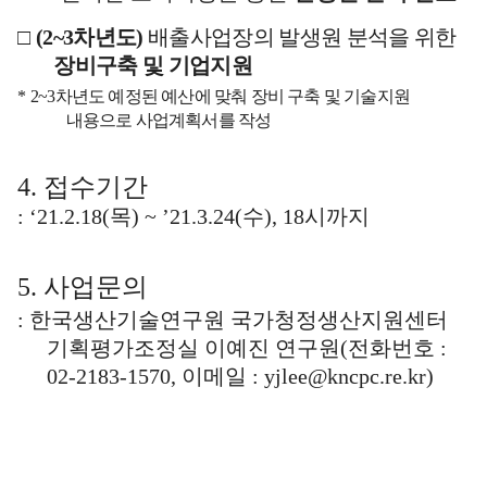
□
(2~3
차년도
)
배출사업장의 발생원 분석을 위한
장비구축 및 기업지원
*
2~3
차년도 예정된 예산에 맞춰 장비 구축 및 기술지원
내용으로 사업계획서를 작성
4.
접수기간
: ‘21.2.18(
목
) ~ ’21.3.24(
수
), 18
시까지
5.
사업문의
:
한국생산기술연구원 국가청정생산지원센터
기획평가조정실 이예진 연구원
(
전화번호
:
02-2183-1570,
이메일
: yjlee@kncpc.re.kr)