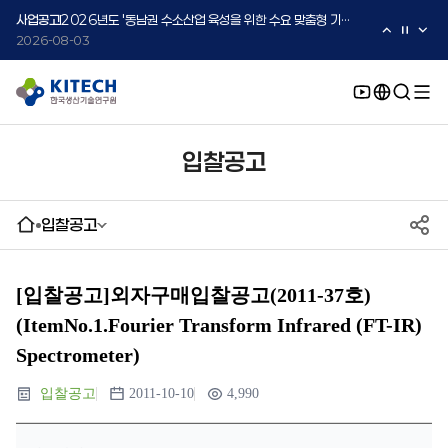
2026-08-05
사업공고
2026년도 '동남권 수소산업 육성을 위한 수요 맞춤형 기술지원 사업' 수요기업 2차 모집 공고
2026-08-03
사업공고
2026년도 중소·중견기업 글로벌 시장 진출을 위한 K-Convergence 글로벌 시험·실증 지원 프로그램 모집공고(2차)
2026-08-03
입찰공고
입찰공고
[입찰공고]외자구매입찰공고(2011-37호)
(ItemNo.1.Fourier Transform Infrared (FT-IR)
Spectrometer)
입찰공고
2011-10-10
4,990