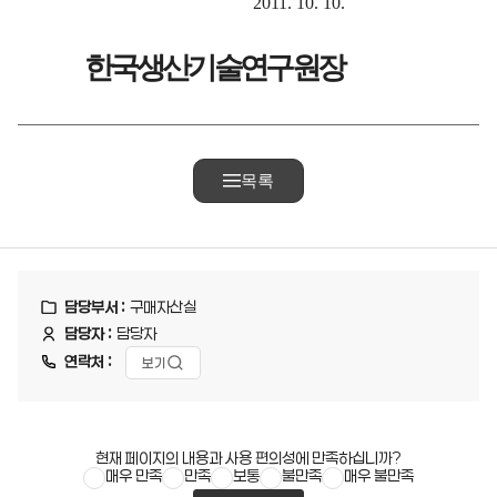
2011. 10. 10.
한 국 생 산 기 술 연 구 원 장
목록
담당부서 :
구매자산실
담당자 :
담당자
연락처 :
보기
현재 페이지의 내용과 사용 편의성에 만족하십니까?
매우 만족
만족
보통
불만족
매우 불만족