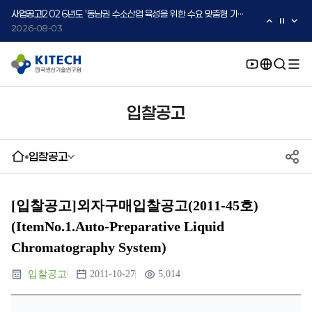
2026-08-05
사업공고
2026년도 '동남권 수소산업 육성을 위한 수요 맞춤형 기술지원 사업' 수요기업 2차 모집 공고
2026-08-03
사업공고
2026년도 중소·중견기업 글로벌 시장 진출을 위한 K-Convergence 글로벌 시험·실증 지원 프로그램 모집공고(2차)
2026-08-03
입찰공고
입찰공고
[입찰공고]외자구매입찰공고(2011-45호)
(ItemNo.1.Auto-Preparative Liquid
Chromatography System)
입찰공고
2011-10-27
5,014