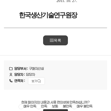
2011. 10. 27.
한 국 생 산 기 술 연 구 원 장
목록
담당부서 :
구매자산실
담당자 :
담당자
연락처 :
보기
현재 페이지의 내용과 사용 편의성에 만족하십니까?
매우 만족
만족
보통
불만족
매우 불만족