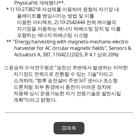
Physical’에 게재됐다**.
* 1) 10-2738218 자성체를 이용하여 원형의 자기장 내
플레이트를 벤딩시키는 방법 및 이를
이용한 아티팩트, 2) 10-2542444 전력 케이블의
자기장을 이용하는 에너지 하베스팅 장치 및 이를
포함하는 에너지 하베스팅 시스템
** "Energy harvesting with magneto-mechano-electric
harvester for AC circular magnetic fields", Sensors &
Actuators A, 387, 116422 (2025, IF 4.1 상위 20%)
□ 윤승하 수석연구원은 “송전선 주변에서 발생하는 미약한
자기장도 전력으로 전환할 수 있는 기술”이라고
소개하며, “향후 송전설비 주변 IoT 센서나 초소형
드론처럼 외부 환경에서 충전이 어려운 장치에
적용해 상시 운용가능한 자가 전원기술로 발전시킬
계획”이라고 밝혔다.
목록