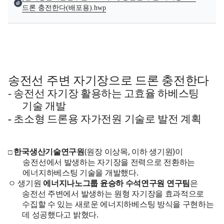
드론 충전한다(배포용).hwp
송전선 주변 자기장으로 드론 충전한다
- 송전선 자기장 활용하는 고효율 하베스팅
기술 개발
-
초소형 드론용 자가전원 기술로 발전 계획
한국생산기술연구원
(원장 이상목, 이하 생기원)이
□
송전선에서 발생하는 자기장을 전력으로 전환하는
에너지하베스팅 기술을 개발했다.
ㅇ 생기원
에너지나노그룹 윤승하 수석연구원 연구팀
은
송전선 주변에서 발생하는 원형 자기장을 효과적으로
수집할 수 있는 새로운 에너지하베스팅 방식을 구현하는
데 성공했다고 밝혔다.