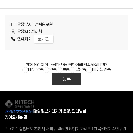
담당부서 :
전략홍보실
담당자 :
정재혁
연락처 :
보기
현재 페이지의 내용과 사용 편의성에 만족하십니까?
매우 만족
만족
보통
불만족
매우 불만족
등록
영상정보처리기기 운영, 관리방침
개인정보처리방침
찾아오시는 길
31056 충청남도 천안시 서북구 입장면 양대기로길 89 한국생산기술연구원