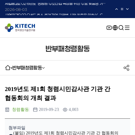
2026-08-03
사업공고
2026년도 중소·중견기업 글로벌 시장 진출을 위한 K-Convergence 글로벌 시험·실증 지원 프로그램 모집공고(2차)
2026-08-03
반부패청렴활동
반부패청렴활동
2019년도 제1회 청렴시민감사관 기관 간
협동회의 개최 결과
청렴활동
2019-09-23
4,003
첨부파일
(붙임) 2019년도 제1회 청렴시민감사관 기관 간 협동회의