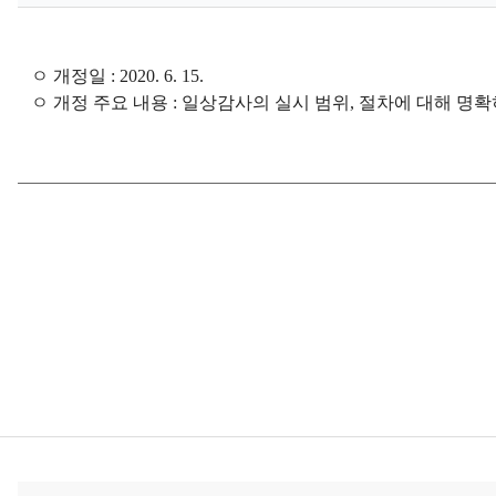
인권경영
소개책자
홍보동영상
ㅇ 개정일 : 2020. 6. 15.
ㅇ 개정 주요 내용 : 일상감사의 실시 범위, 절차에 대해
KITECH SNS
기타자료