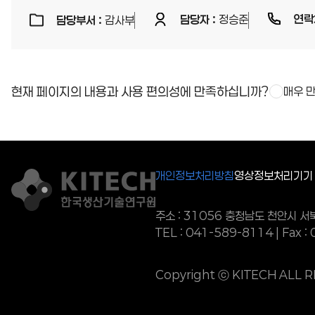
연락
담당자 :
정승준
담당부서 :
감사부
현재 페이지의 내용과 사용 편의성에 만족하십니까?
매우 
개인정보처리방침
영상정보처리기기 
주소 :
31056 충청남도 천안시 
TEL : 041-589-8114 | Fax 
Copyright ⓒ KITECH ALL 