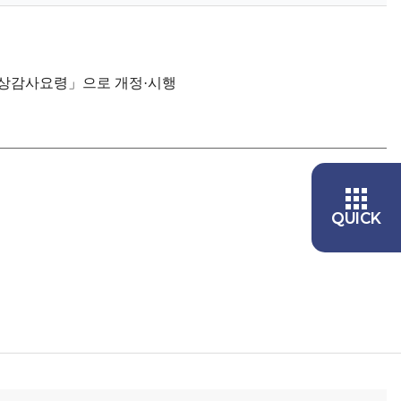
「일상감사요령」으로 개정·시행
QUICK