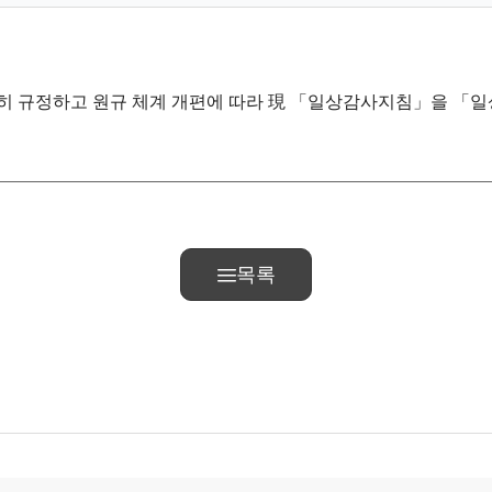
 명확히 규정하고 원규 체계 개편에 따라 現 「일상감사지침」을 
목록