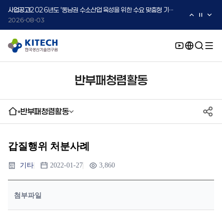
2026-08-05
사업공고
2026년도 '동남권 수소산업 육성을 위한 수요 맞춤형 기술지원 사업' 수요기업 2차 모집 공고
2026-08-03
사업공고
2026년도 중소·중견기업 글로벌 시장 진출을 위한 K-Convergence 글로벌 시험·실증 지원 프로그램 모집공고(2차)
2026-08-03
반부패청렴활동
반부패청렴활동
갑질행위 처분사례
기타
2022-01-27
3,860
첨부파일