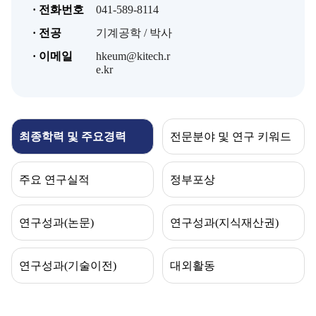
· 전화번호
041-589-8114
· 전공
기계공학 / 박사
· 이메일
hkeum@kitech.r
e.kr
최종학력 및 주요경력
전문분야 및 연구 키워드
주요 연구실적
정부포상
연구성과(논문)
연구성과(지식재산권)
연구성과(기술이전)
대외활동