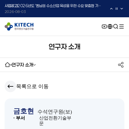
2026-08-05
사업공고
2026년도 '동남권 수소산업 육성을 위한 수요 맞춤형 기술지원 사업' 수요기업 2차 모집 공고
2026-08-03
사업공고
2026년도 중소·중견기업 글로벌 시장 진출을 위한 K-Convergence 글로벌 시험·실증 지원 프로그램 모집공고(2차)
2026-08-03
연구자 소개
연구자 소개
목록으로 이동
금호현
수석연구원(보)
· 부서
산업전환기술부
문