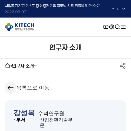
2026-08-03
사업공고
2026년도 중소·중견기업 글로벌 시장 진출을 위한 K-Convergence 글로벌 시험·실증 지원 프로그램 모집공고(2차)
2026-08-03
연구자 소개
연구자 소개
목록으로 이동
강성복
수석연구원
· 부서
산업전환기술부
문