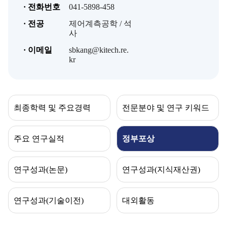
· 전화번호
041-5898-458
· 전공
제어계측공학 / 석
사
· 이메일
sbkang@kitech.re.
kr
최종학력 및 주요경력
전문분야 및 연구 키워드
주요 연구실적
정부포상
연구성과(논문)
연구성과(지식재산권)
연구성과(기술이전)
대외활동