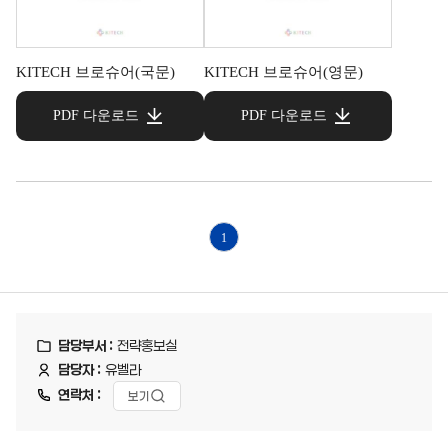
KITECH 브로슈어(국문)
KITECH 브로슈어(영문)
PDF 다운로드
PDF 다운로드
1
담당부서 :
전략홍보실
담당자 :
유벨라
연락처 :
보기