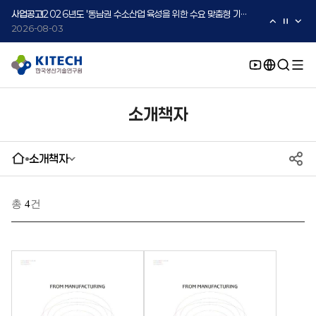
2026-08-05
사업공고
2026년도 '동남권 수소산업 육성을 위한 수요 맞춤형 기술지원 사업' 수요기업 2차 모집 공고
2026-08-03
사업공고
2026년도 중소·중견기업 글로벌 시장 진출을 위한 K-Convergence 글로벌 시험·실증 지원 프로그램 모집공고(2차)
2026-08-03
소개책자
소개책자
총
4
건