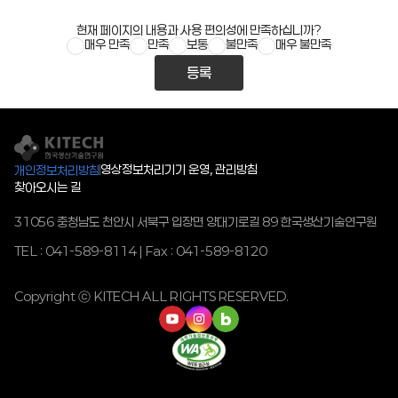
현재 페이지의 내용과 사용 편의성에 만족하십니까?
매우 만족
만족
보통
불만족
매우 불만족
등록
영상정보처리기기 운영, 관리방침
개인정보처리방침
찾아오시는 길
31056 충청남도 천안시 서북구 입장면 양대기로길 89 한국생산기술연구원
TEL : 041-589-8114 | Fax : 041-589-8120
Copyright ⓒ KITECH ALL RIGHTS RESERVED.