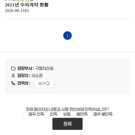
2021년 수의계약 현황
83
2026-06-11
1
담당부서 :
구매자산실
담당자 :
이소정
연락처 :
보기
현재 페이지의 내용과 사용 편의성에 만족하십니까?
매우 만족
만족
보통
불만족
매우 불만족
등록