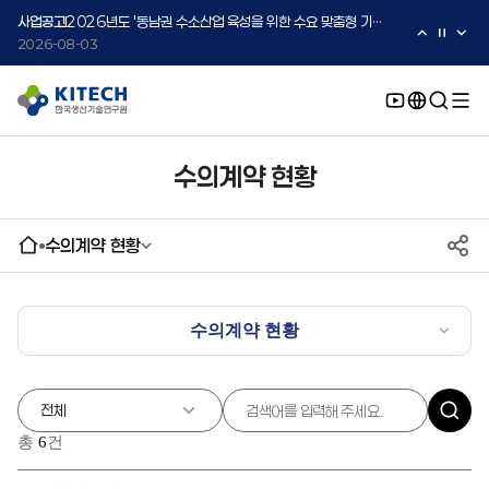
2026-08-05
사업공고
2026년도 '동남권 수소산업 육성을 위한 수요 맞춤형 기술지원 사업' 수요기업 2차 모집 공고
2026-08-03
사업공고
2026년도 중소·중견기업 글로벌 시장 진출을 위한 K-Convergence 글로벌 시험·실증 지원 프로그램 모집공고(2차)
2026-08-03
수의계약 현황
수의계약 현황
수의계약 현황
총
6
건