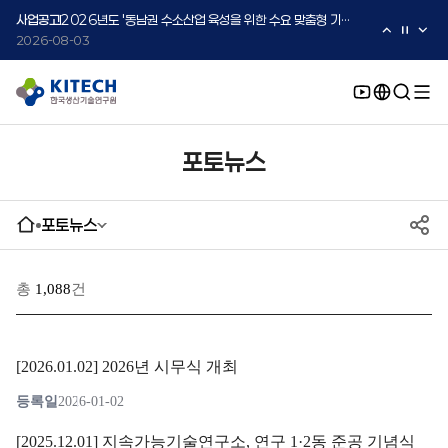
2026-08-05
사업공고
2026년도 '동남권 수소산업 육성을 위한 수요 맞춤형 기술지원 사업' 수요기업 2차 모집 공고
2026-08-03
사업공고
2026년도 중소·중견기업 글로벌 시장 진출을 위한 K-Convergence 글로벌 시험·실증 지원 프로그램 모집공고(2차)
2026-08-03
포토뉴스
포토뉴스
총
1,088
건
[2026.01.02] 2026년 시무식 개최
등록일
2026-01-02
[2025.12.01] 지속가능기술연구소, 연구 1·2동 준공 기념식