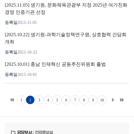
[2025.11.05] 생기원, 문화체육관광부 지정 2025년 여가친화
경영 인증기관 선정
등록일
2025-11-05
[2025.10.22] 생기원-과학기술정책연구원, 상호협력 간담회
개최
등록일
2025-10-22
[2025.10.01] 충남 인재혁신 공동추진위원회 출범
등록일
2025-10-01
1
2
3
4
5
6
7
8
9
10
담당부서 :
전략홍보실