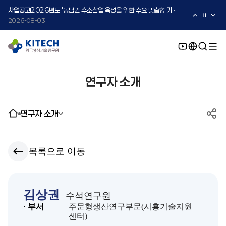
2026-08-05
사업공고
2026년도 '동남권 수소산업 육성을 위한 수요 맞춤형 기술지원 사업' 수요기업 2차 모집 공고
2026-08-03
사업공고
2026년도 중소·중견기업 글로벌 시장 진출을 위한 K-Convergence 글로벌 시험·실증 지원 프로그램 모집공고(2차)
2026-08-03
연구자 소개
연구자 소개
목록으로 이동
김상권
수석연구원
· 부서
주문형생산연구부문(시흥기술지원
센터)