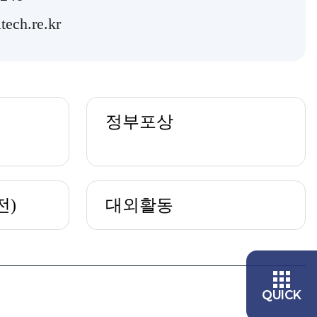
ech.re.kr
정부포상
전)
대외활동
QUICK