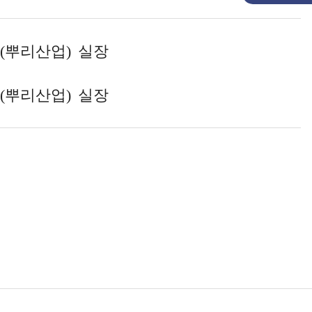
(뿌리산업)
실장
(뿌리산업)
실장