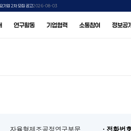
2026-08-05
요기업 2차 모집 공고
2026-08-03
e 글로벌 시험·실증 지원 프로그램 모집공고(2차)
2026-08-03
개
연구활동
기업협력
소통참여
정보공
임무 및 기능
제조AI 연구
채용공고
기술상담
안전보건 경영방침
3대 중점분야 SEED연구단
기술이전 안내
비전
첨단로봇·제조 연구
인재상
개방형실험실
보안경영선언문
생산기술전환 SEED연구단
보유기술검색
CI
저탄소·수소 연구
인사제도
렌탈랩
온라인 기술이전 신
연혁
현장출장
조직안내
파견사업
찾아오시는 길
Dr.바로바로
서
자율형제조공정연구부문
· 전화번