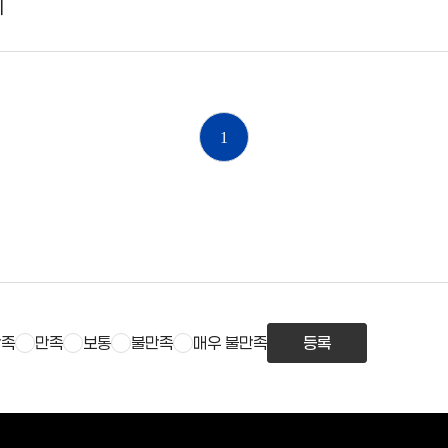
회
1
만족
만족
보통
불만족
매우 불만족
등록