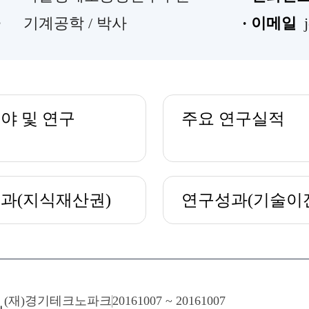
공
기계공학 / 박사
· 이메일
야 및 연구
주요 연구실적
드
과(지식재산권)
연구성과(기술이
(재)경기테크노파크
20161007 ~ 20161007