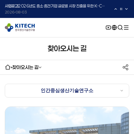
2026-08-03
사업공고
2026년도 중소·중견기업 글로벌 시장 진출을 위한 K-Convergence 글로벌 시험·실증 지원 프로그램 모집공고(2차)
2026-08-03
찾아오시는 길
찾아오시는 길
인간중심생산기술연구소