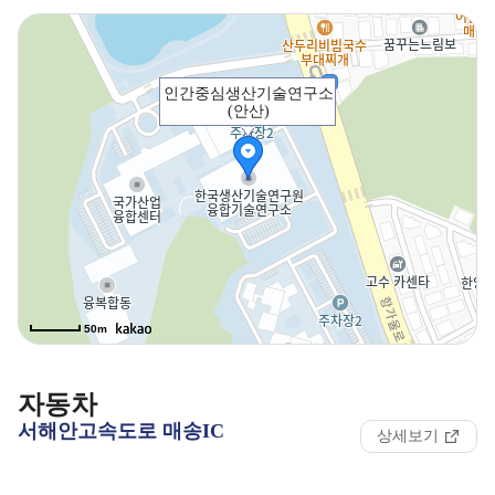
인간중심생산기술연구소
(안산)
50m
자동차
서해안고속도로 매송IC
상세보기