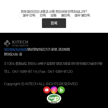
현재 페이지의 내용과 사용 편의성에 만족하십니까?
매우 만족
만족
보통
불만족
매우 불만족
등록
영상정보처리기기 운영, 관리방침
개인정보처리방침
찾아오시는 길
31056 충청남도 천안시 서북구 입장면 양대기로길 89 한국생산기술연구원
TEL : 041-589-8114 | Fax : 041-589-8120
Copyright ⓒ KITECH ALL RIGHTS RESERVED.