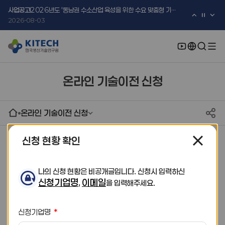
2026-08-05
사업공고
2026년도 '동남권 수소산업 육성을 위한 수요 맞춤형 기술지원 사업' 수요기업 2차 모집 공고
2026-08-03
사업공고
2026년도 중소·중견기업 글로벌 시장 진출을 위한 K-Convergence 글로벌 시험·실증 지원 프로그램 모집공고(2차)
2026-08-03
온라인 기술이전 신청
온라인 기술이전 신청
신청 현황 확인
나의 신청 현황
나의 신청 현황은 비공개글입니다. 신청시 입력하신
신청기업명
이메일
,
을 입력해주세요.
총
0
건
신청기업명