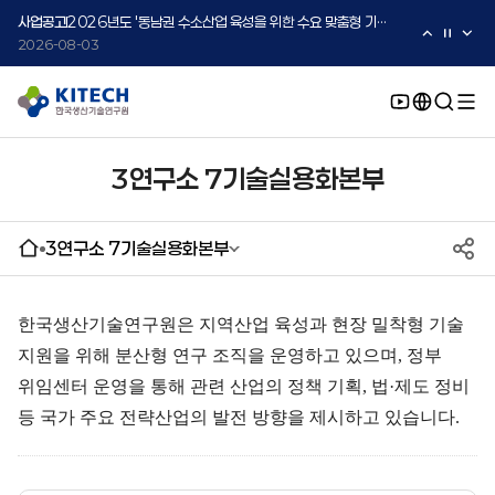
2026-08-05
사업공고
2026년도 '동남권 수소산업 육성을 위한 수요 맞춤형 기술지원 사업' 수요기업 2차 모집 공고
2026-08-03
사업공고
2026년도 중소·중견기업 글로벌 시장 진출을 위한 K-Convergence 글로벌 시험·실증 지원 프로그램 모집공고(2차)
2026-08-03
3연구소 7기술실용화본부
3연구소 7기술실용화본부
한국생산기술연구원은 지역산업 육성과 현장 밀착형 기술
지원을 위해 분산형 연구 조직을 운영하고 있으며, 정부
위임센터 운영을 통해 관련 산업의 정책 기획, 법·제도 정비
등 국가 주요 전략산업의 발전 방향을 제시하고 있습니다.