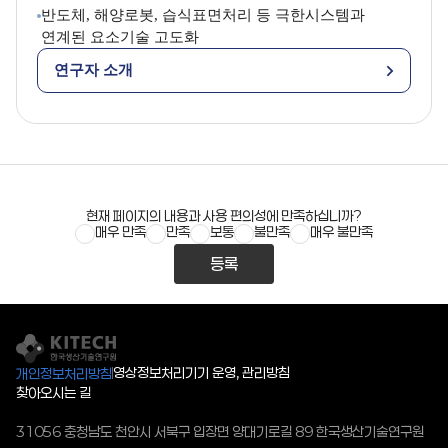
반도체, 해양로봇, 습식표면처리 등 극한시스템과
연계된 요소기술 고도화
연구자 소개
현재 페이지의 내용과 사용 편의성에 만족하십니까?
매우 만족
만족
보통
불만족
매우 불만족
등록
영상정보처리기기 운영, 관리방침
개인정보처리방침
찾아오시는 길
31056 충청남도 천안시 서북구 입장면 양대기로길 89 한국생산기술연구원