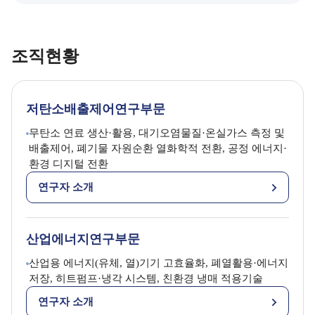
조직현황
저탄소배출제어연구부문
무탄소 연료 생산·활용, 대기오염물질·온실가스 측정 및
배출제어, 폐기물 자원순환 열화학적 전환, 공정 에너지·
환경 디지털 전환
연구자 소개
산업에너지연구부문
산업용 에너지(유체, 열)기기 고효율화, 폐열활용·에너지
저장, 히트펌프·냉각 시스템, 친환경 냉매 적용기술
연구자 소개