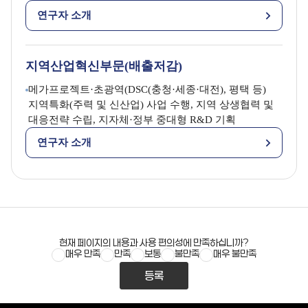
연구자 소개
지역산업혁신부문(배출저감)
메가프로젝트·초광역(DSC(충청·세종·대전), 평택 등)
지역특화(주력 및 신산업) 사업 수행, 지역 상생협력 및
대응전략 수립, 지자체·정부 중대형 R&D 기획
연구자 소개
현재 페이지의 내용과 사용 편의성에 만족하십니까?
매우 만족
만족
보통
불만족
매우 불만족
등록