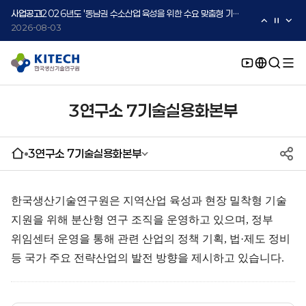
2026-08-05
사업공고
2026년도 '동남권 수소산업 육성을 위한 수요 맞춤형 기술지원 사업' 수요기업 2차 모집 공고
2026-08-03
사업공고
2026년도 중소·중견기업 글로벌 시장 진출을 위한 K-Convergence 글로벌 시험·실증 지원 프로그램 모집공고(2차)
2026-08-03
3연구소 7기술실용화본부
3연구소 7기술실용화본부
한국생산기술연구원은 지역산업 육성과 현장 밀착형 기술
지원을 위해 분산형 연구 조직을 운영하고 있으며, 정부
위임센터 운영을 통해 관련 산업의 정책 기획, 법·제도 정비
등 국가 주요 전략산업의 발전 방향을 제시하고 있습니다.